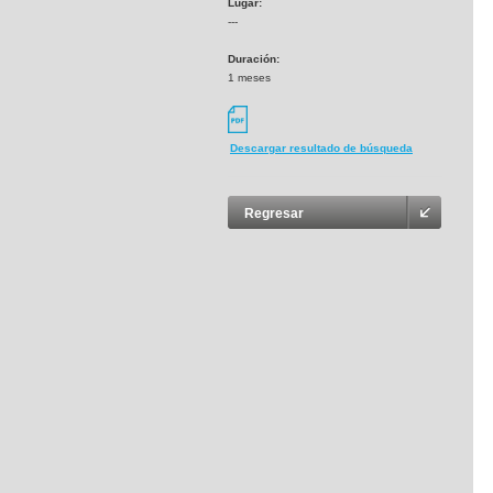
Lugar:
---
Duración:
1 meses
Descargar resultado de búsqueda
Regresar