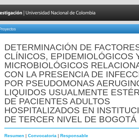
Proyectos
DETERMINACIÓN DE FACTORE
CLÍNICOS, EPIDEMIOLÓGICOS 
MICROBIOLÓGICOS RELACION
CON LA PRESENCIA DE INFECC
POR PSEUDOMONAS AERUGIN
LIQUIDOS USUALMENTE ESTÉR
DE PACIENTES ADULTOS
HOSPITALIZADOS EN INSTITUC
DE TERCER NIVEL DE BOGOTÁ 
Resumen
|
Convocatoria
|
Responsable