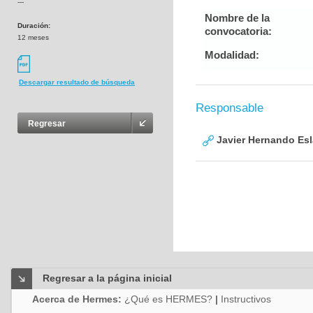
---
Nombre de la
Duración:
convocatoria:
12 meses
Modalidad:
Descargar resultado de búsqueda
Responsable
Regresar
Javier Hernando Es
Regresar a la página inicial
Acerca de Hermes:
¿Qué es HERMES?
|
Instructivos