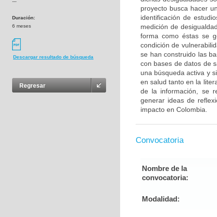
---
proyecto busca hacer un
identificación de estudi
Duración:
medición de desigualdade
6 meses
forma como éstas se g
condición de vulnerabili
se han construido las ba
Descargar resultado de búsqueda
con bases de datos de sa
una búsqueda activa y s
en salud tanto en la liter
Regresar
de la información, se r
generar ideas de reflex
impacto en Colombia.
Convocatoria
Nombre de la
convocatoria:
Modalidad: