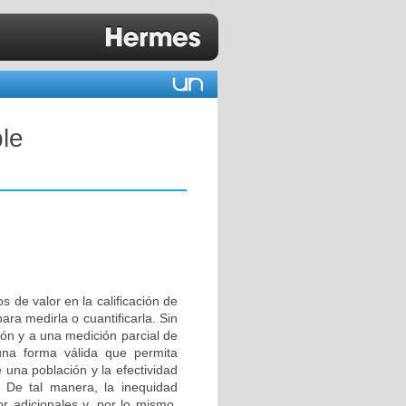
ble
s de valor en la calificación de
ara medirla o cuantificarla. Sin
ón y a una medición parcial de
una forma válida que permita
 una población y la efectividad
. De tal manera, la inequidad
or adicionales y, por lo mismo,