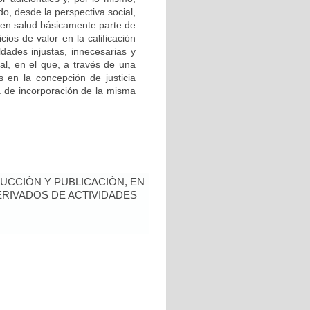
ndo, desde la perspectiva social,
d en salud básicamente parte de
cios de valor en la calificación
dades injustas, innecesarias y
ial, en el que, a través de una
os en la concepción de justicia
a de incorporación de la misma
UCCIÓN Y PUBLICACIÓN, EN
ERIVADOS DE ACTIVIDADES