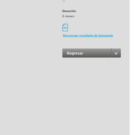
---
Duración:
6 meses
Descargar resultado de búsqueda
Regresar