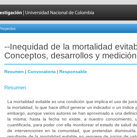
Proyectos
--Inequidad de la mortalidad evita
Conceptos, desarrollos y medición
Resumen
|
Convocatoria
|
Responsable
Resumen
La mortalidad evitable es una condición que implica el uso de juicio
la mortalidad, lo que hace difícil generar un indicador o un índice p
embargo, aunque varios autores se han aproximado a una definici
la misma, hasta la fecha no existe, a nuestro conocimiento, 
cuantificarla, para poder con ella monitorear el estado de salud de
de intervenciones en la comunidad, que pretendan disminuirla
resultante de la mortalidad evitable no requiere de juicios de val