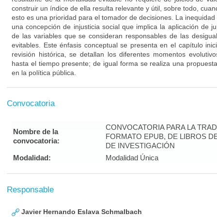
construir un índice de ella resulta relevante y útil, sobre todo, cua
esto es una prioridad para el tomador de decisiones. La inequida
una concepción de injusticia social que implica la aplicación de jui
de las variables que se consideran responsables de las desigual
evitables. Este énfasis conceptual se presenta en el capítulo inic
revisión histórica, se detallan los diferentes momentos evolutiv
hasta el tiempo presente; de igual forma se realiza una propuest
en la política pública.
Convocatoria
CONVOCATORIA PARA LA TRAD
Nombre de la
FORMATO EPUB, DE LIBROS D
convocatoria:
DE INVESTIGACIÓN
Modalidad:
Modalidad Única
Responsable
Javier Hernando Eslava Schmalbach