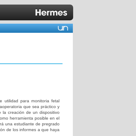
 utilidad para monitoria fetal
traoperatoria que sea práctico y
e la creación de un dispositivo
como herramienta posible en el
lará una estudiante de pregrado
ación de los informes a que haya