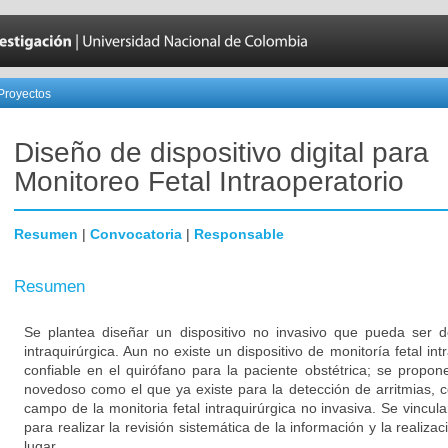
Proyectos
Diseño de dispositivo digital para
Monitoreo Fetal Intraoperatorio
Resumen
|
Convocatoria
|
Responsable
Resumen
Se plantea diseñar un dispositivo no invasivo que pueda ser de
intraquirúrgica. Aun no existe un dispositivo de monitoría fetal in
confiable en el quirófano para la paciente obstétrica; se propon
novedoso como el que ya existe para la detección de arritmias, 
campo de la monitoria fetal intraquirúrgica no invasiva. Se vincu
para realizar la revisión sistemática de la información y la realiz
lugar