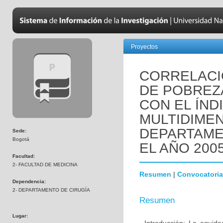
Proyectos
CORRELACI
DE POBREZA
CON EL ÍND
MULTIDIMEN
DEPARTAME
Sede:
Bogotá
EL AÑO 2005
Facultad:
2- FACULTAD DE MEDICINA
Resumen
|
Convocatoria
Dependencia:
2- DEPARTAMENTO DE CIRUGÍA
Resumen
Lugar: