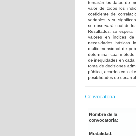
tomarán los datos de me
valor de todos los índ
coeficiente de correla
variables, y su signific
se observará cuál de lo
Resultados: se espera m
valores en índices d
necesidades básicas i
multidimensional de po
determinar cuál método 
de inequidades en cada
toma de decisiones admin
pública, acordes con el c
posibilidades de desarrol
Convocatoria
Nombre de la
convocatoria:
Modalidad: