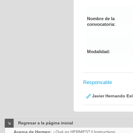
Nombre de la
convocatoria:
Modalidad:
Responsable
Javier Hernando Es
Regresar a la página inicial
Acerca de Hermes:
¿Qué es HERMES?
|
Instructivos