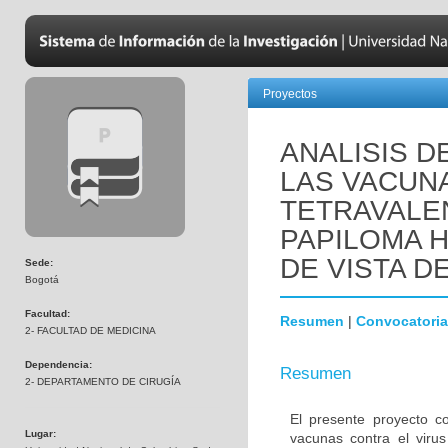
Proyectos
ANALISIS D
LAS VACUNA
TETRAVALE
PAPILOMA 
DE VISTA D
Sede:
Bogotá
Facultad:
Resumen
|
Convocatoria
2- FACULTAD DE MEDICINA
Dependencia:
Resumen
2- DEPARTAMENTO DE CIRUGÍA
El presente proyecto co
Lugar:
vacunas contra el vir