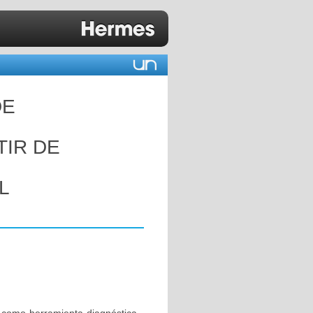
DE
RTIR DE
L