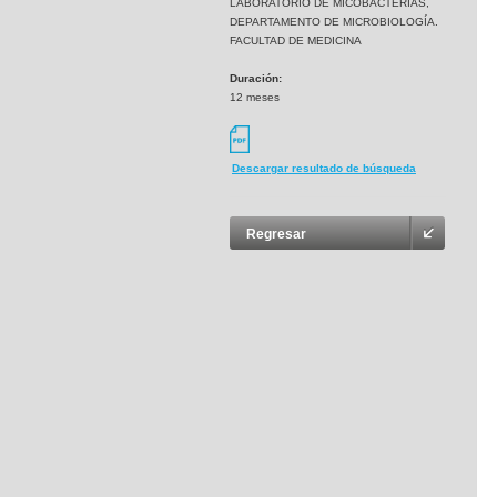
LABORATORIO DE MICOBACTERIAS,
DEPARTAMENTO DE MICROBIOLOGÍA.
FACULTAD DE MEDICINA
Duración:
12 meses
Descargar resultado de búsqueda
Regresar