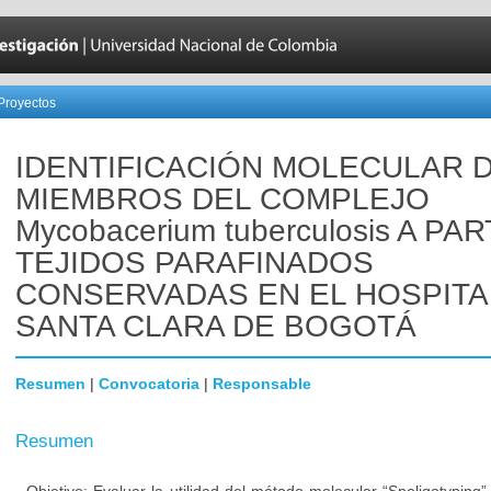
Proyectos
IDENTIFICACIÓN MOLECULAR 
MIEMBROS DEL COMPLEJO
Mycobacerium tuberculosis A PA
TEJIDOS PARAFINADOS
CONSERVADAS EN EL HOSPITA
SANTA CLARA DE BOGOTÁ
Resumen
|
Convocatoria
|
Responsable
Resumen