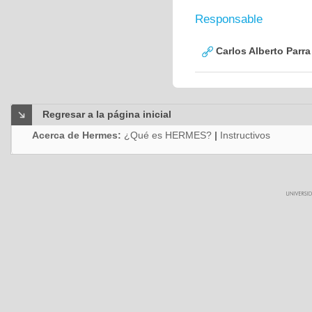
Responsable
Carlos Alberto Parr
Regresar a la página inicial
Acerca de Hermes:
¿Qué es HERMES?
|
Instructivos