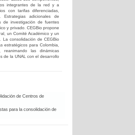
los integrantes de la red y a
s con tarifas diferenciadas,
 Estrategias adicionales de
os de investigación de fuentes
lico y privado. CEGBio propone
al, un Comité Académico y un
es. La consolidación de CEGBio
as estratégicos para Colombia,
o, reanimando las dinámicas
s de la UNAL con el desarrollo
lidación de Centros de
tas para la consolidación de