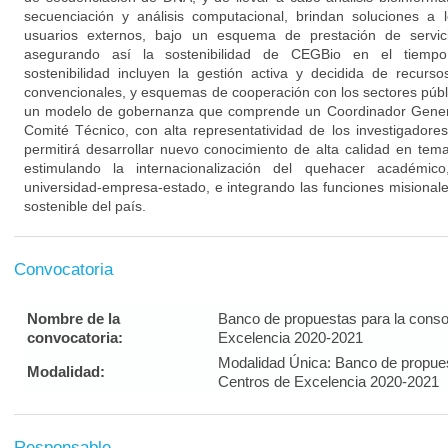
secuenciación y análisis computacional, brindan soluciones a 
usuarios externos, bajo un esquema de prestación de servicio
asegurando así la sostenibilidad de CEGBio en el tiempo.
sostenibilidad incluyen la gestión activa y decidida de recurs
convencionales, y esquemas de cooperación con los sectores púb
un modelo de gobernanza que comprende un Coordinador Gener
Comité Técnico, con alta representatividad de los investigador
permitirá desarrollar nuevo conocimiento de alta calidad en tem
estimulando la internacionalización del quehacer académic
universidad-empresa-estado, e integrando las funciones misionale
sostenible del país.
Convocatoria
Nombre de la
Banco de propuestas para la conso
convocatoria:
Excelencia 2020-2021
Modalidad Única: Banco de propues
Modalidad:
Centros de Excelencia 2020-2021
Responsable