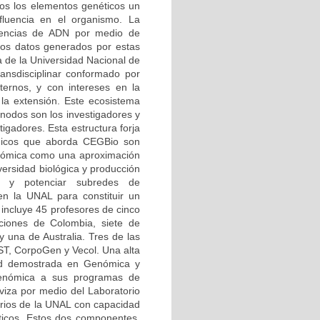
odos los elementos genéticos un
influencia en el organismo. La
uencias de ADN por medio de
 los datos generados por estas
a de la Universidad Nacional de
ansdisciplinar conformado por
ernos, y con intereses en la
 la extensión. Este ecosistema
 nodos son los investigadores y
igadores. Esta estructura forja
tégicos que aborda CEGBio son
enómica como una aproximación
versidad biológica y producción
cer y potenciar subredes de
n la UNAL para constituir un
incluye 45 profesores de cinco
ciones de Colombia, siete de
 una de Australia. Tres de las
EST, CorpoGen y Vecol. Una alta
dad demostrada en Genómica y
 Genómica a sus programas de
iviza por medio del Laboratorio
orios de la UNAL con capacidad
áticos. Estos dos componentes,