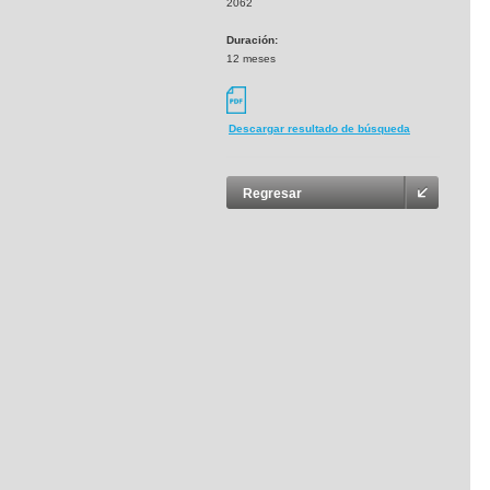
2062
Duración:
12 meses
Descargar resultado de búsqueda
Regresar