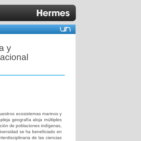
a y
Nacional
 Nuestros ecosistemas marinos y
leja geografía aloja múltiples
ación de poblaciones indígenas,
diversidad se ha beneficiado en
rdisciplinaria de las ciencias