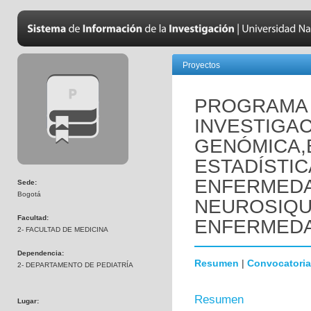
Proyectos
PROGRAMA 
INVESTIGAC
GENÓMICA,
ESTADÍSTIC
ENFERMED
Sede:
Bogotá
NEUROSIQUI
Facultad:
ENFERMEDA
2- FACULTAD DE MEDICINA
Dependencia:
Resumen
|
Convocatoria
2- DEPARTAMENTO DE PEDIATRÍA
Resumen
Lugar: