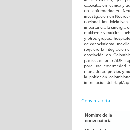
capacitación técnica y a
en enfermedades Neur
investigación en Neuroci
nacional las iniciativ
importancia la sinergia e
multisede y multiinstitu
y otros grupos, hospitale
de conocimiento, movilid
requiere la integración
asociación en Colombia
particularmente ADN, re
para una enfermedad. S
marcadores previos y nu
la población colombian
información del HapMap 
Convocatoria
Nombre de la
convocatoria: