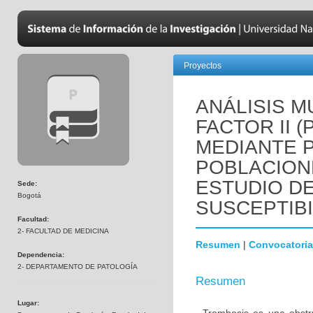
Proyectos
ANÁLISIS M
FACTOR II 
MEDIANTE 
POBLACION
ESTUDIO D
Sede:
Bogotá
SUSCEPTIBI
Facultad:
2- FACULTAD DE MEDICINA
Resumen
|
Convocatoria
Dependencia:
2- DEPARTAMENTO DE PATOLOGÍA
Resumen
Lugar: