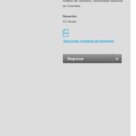
Instituo de Genética, Universidad Nacional
de Colombia
Duración:
12 meses
Descargar resultado de búsqueda
Regresar