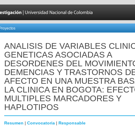
Proyectos
ANALISIS DE VARIABLES CLINI
GENETICAS ASOCIADAS A
DESORDENES DEL MOVIMIENT
DEMENCIAS Y TRASTORNOS D
AFECTO EN UNA MUESTRA BAS
LA CLINICA EN BOGOTA: EFEC
MULTIPLES MARCADORES Y
HAPLOTIPOS
Resumen
|
Convocatoria
|
Responsable