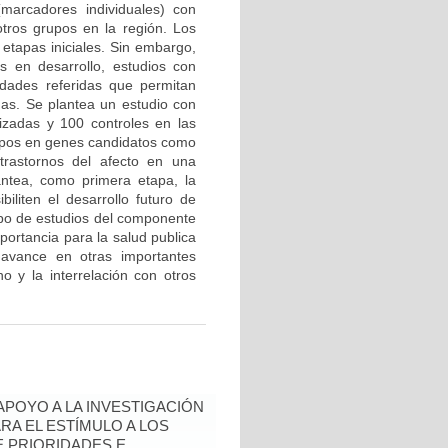
marcadores individuales) con
tros grupos en la región. Los
etapas iniciales. Sin embargo,
 en desarrollo, estudios con
edades referidas que permitan
mas. Se plantea un estudio con
zadas y 100 controles en las
tipos en genes candidatos como
trastornos del afecto en una
antea, como primera etapa, la
biliten el desarrollo futuro de
ipo de estudios del componente
portancia para la salud publica
avance en otras importantes
o y la interrelación con otros
 APOYO A LA INVESTIGACIÓN
RA EL ESTÍMULO A LOS
 PRIORIDADES E