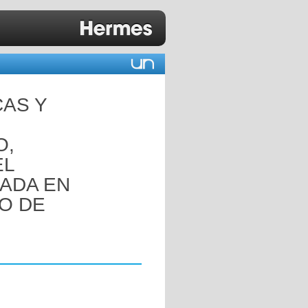
CAS Y
O,
EL
ADA EN
TO DE