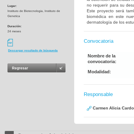
no requerir para su desa
Lugar:
Este proyecto será tam
Instituto de Biotecnologia, Instituto de
biomédica en este nue
Genetica
dermatología de los estu
Duración:
24 meses
Convocatoria
Descargar resultado de búsqueda
Nombre de la
convocatoria:
Regresar
Modalidad:
Responsable
Carmen Alicia Cardo