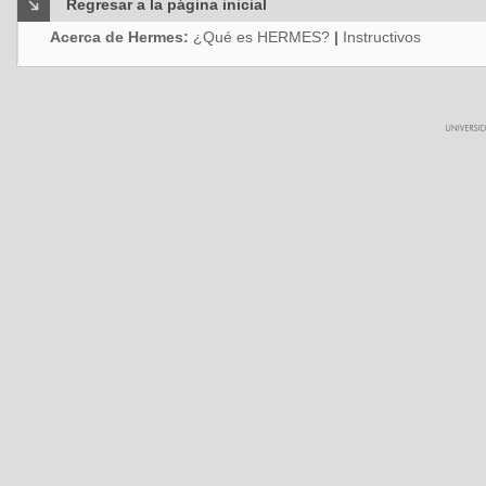
Regresar a la página inicial
Acerca de Hermes:
¿Qué es HERMES?
|
Instructivos