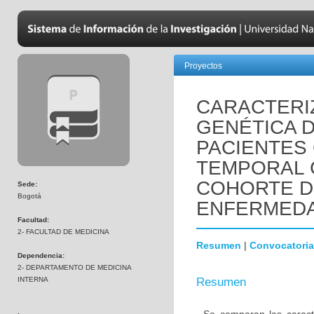
Proyectos
CARACTERIZ
GENÉTICA 
PACIENTES
TEMPORAL 
COHORTE D
Sede:
Bogotá
ENFERMEDA
Facultad:
2- FACULTAD DE MEDICINA
Resumen
|
Convocatoria
Dependencia:
2- DEPARTAMENTO DE MEDICINA
INTERNA
Resumen