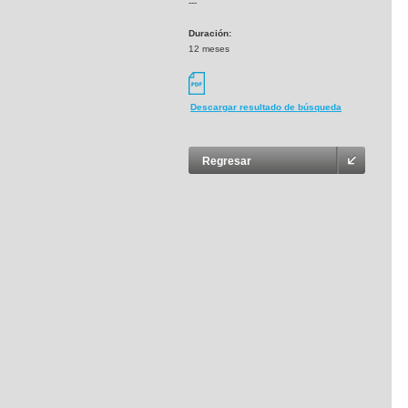
---
Duración:
12 meses
Descargar resultado de búsqueda
Regresar