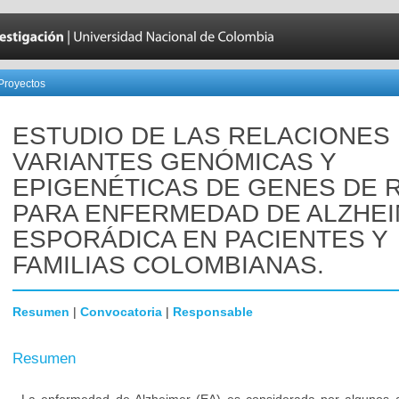
Proyectos
ESTUDIO DE LAS RELACIONES
VARIANTES GENÓMICAS Y
EPIGENÉTICAS DE GENES DE 
PARA ENFERMEDAD DE ALZHE
ESPORÁDICA EN PACIENTES Y
FAMILIAS COLOMBIANAS.
Resumen
|
Convocatoria
|
Responsable
Resumen