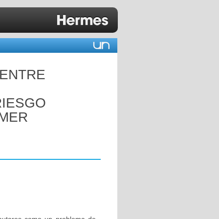
 ENTRE
RIESGO
IMER