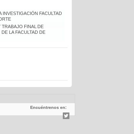
A INVESTIGACIÓN FACULTAD
CORTE
Y TRABAJO FINAL DE
DE LA FACULTAD DE
Encuéntrenos en: