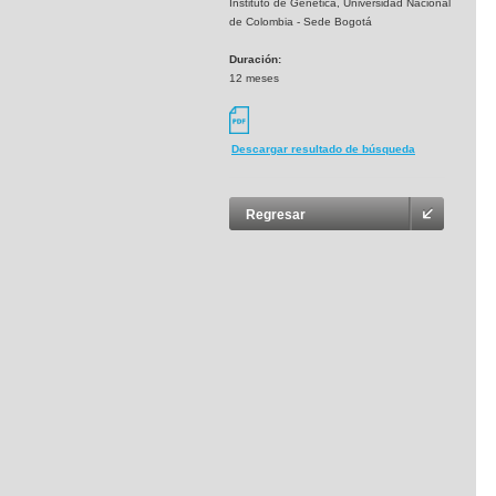
Instituto de Genética, Universidad Nacional
de Colombia - Sede Bogotá
Duración:
12 meses
Descargar resultado de búsqueda
Regresar