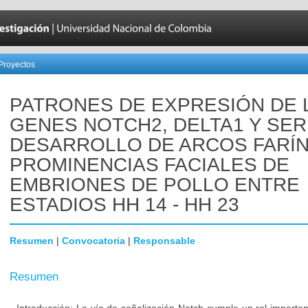
Proyectos
PATRONES DE EXPRESIÓN DE 
GENES NOTCH2, DELTA1 Y SER
DESARROLLO DE ARCOS FARÍ
PROMINENCIAS FACIALES DE
EMBRIONES DE POLLO ENTRE
ESTADIOS HH 14 - HH 23
Resumen
|
Convocatoria
|
Responsable
Resumen