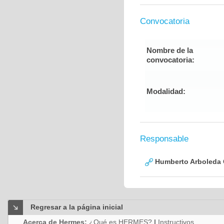
Convocatoria
Nombre de la
convocatoria:
Modalidad:
Responsable
Humberto Arboleda
Regresar a la página inicial
Acerca de Hermes:
¿Qué es HERMES?
|
Instructivos