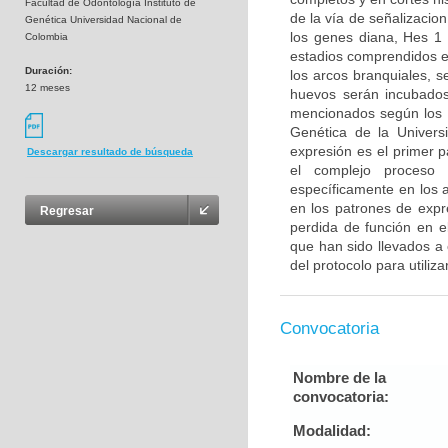
Facultad de Odontología Instituto de
de la vía de señalizacion
Genética Universidad Nacional de
los genes diana, Hes 1
Colombia
estadios comprendidos e
Duración:
los arcos branquiales, 
12 meses
huevos serán incubados
mencionados según los pr
Genética de la Universi
expresión es el primer 
Descargar resultado de búsqueda
el complejo proceso 
específicamente en los a
en los patrones de expr
Regresar
perdida de función en e
que han sido llevados a 
del protocolo para utiliza
Convocatoria
Nombre de la
convocatoria:
Modalidad: