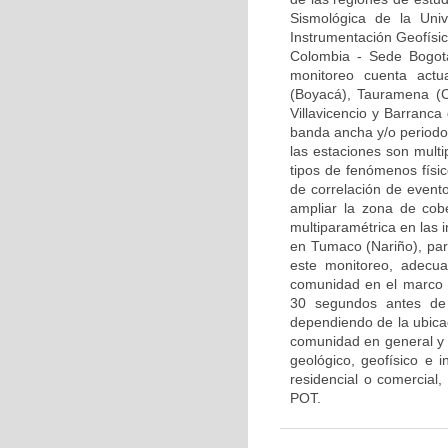
Sismológica de la Uni
Instrumentación Geofísi
Colombia - Sede Bogot
monitoreo cuenta actu
(Boyacá), Tauramena (
Villavicencio y Barranc
banda ancha y/o periodo 
las estaciones son multi
tipos de fenómenos físic
de correlación de event
ampliar la zona de cob
multiparamétrica en las 
en Tumaco (Nariño), par
este monitoreo, adecu
comunidad en el marco de
30 segundos antes de 
dependiendo de la ubicac
comunidad en general y p
geológico, geofísico e i
residencial o comercial
POT.