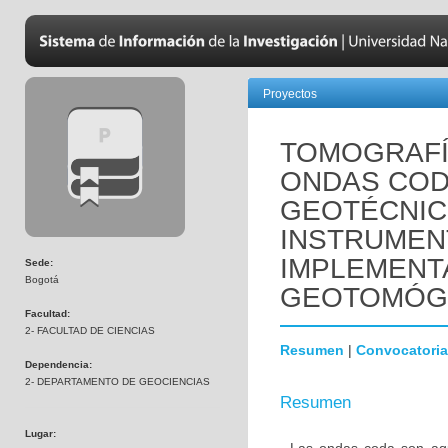
Proyectos
TOMOGRAFÍ
ONDAS COD
GEOTÉCNIC
INSTRUMEN
IMPLEMENT
Sede:
Bogotá
GEOTOMÓG
Facultad:
2- FACULTAD DE CIENCIAS
Resumen
|
Convocatoria
Dependencia:
2- DEPARTAMENTO DE GEOCIENCIAS
Resumen
Lugar: