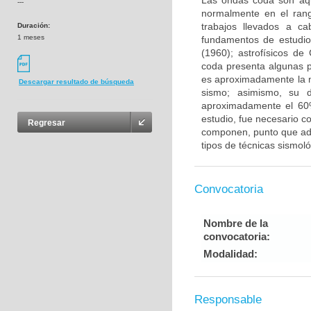
Las ondas coda son aqu
---
normalmente en el rang
trabajos llevados a ca
Duración:
1 meses
fundamentos de estudio
(1960); astrofísicos de
coda presenta algunas p
es aproximadamente la m
Descargar resultado de búsqueda
sismo; asimismo, su d
aproximadamente el 60%
estudio, fue necesario c
Regresar
componen, punto que ade
tipos de técnicas sismoló
Convocatoria
Nombre de la
convocatoria:
Modalidad:
Responsable