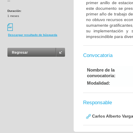
---
primer anillo de estaci
este documento se prese
Duración:
primer año de trabajo d
1 meses
no obtuvo recursos econ
sumamente gratificantes
su implementación y s
Descargar resultado de búsqueda
imprescindible para diver
Regresar
Convocatoria
Nombre de la
convocatoria:
Modalidad:
Responsable
Carlos Alberto Varg