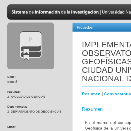
Proyectos
IMPLEMENT
OBSERVATO
GEOFÍSICA
CIUDAD UNI
NACIONAL 
Sede:
Bogotá
Facultad:
Resumen
|
Convocatoria
2- FACULTAD DE CIENCIAS
Dependencia:
Resumen
2- DEPARTAMENTO DE GEOCIENCIAS
En el marco del concept
Lugar:
Geofísica de la Universi