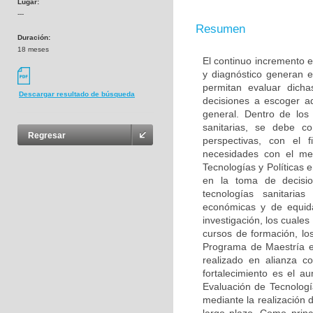
Lugar:
---
Resumen
Duración:
18 meses
El continuo incremento e
y diagnóstico generan 
permitan evaluar dich
Descargar resultado de búsqueda
decisiones a escoger a
general. Dentro de los
sanitarias, se debe c
Regresar
perspectivas, con el 
necesidades con el me
Tecnologías y Políticas 
en la toma de decisio
tecnologías sanitarias
económicas y de equida
investigación, los cuale
cursos de formación, los
Programa de Maestría en
realizado en alianza 
fortalecimiento es el a
Evaluación de Tecnologí
mediante la realización 