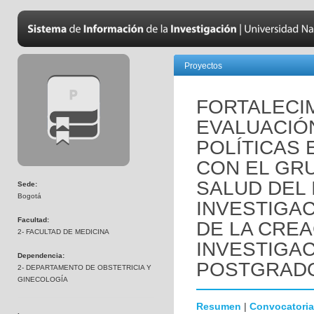
Proyectos
FORTALECI
EVALUACIÓ
POLÍTICAS 
CON EL GR
SALUD DEL 
Sede:
Bogotá
INVESTIGAC
Facultad:
DE LA CREA
2- FACULTAD DE MEDICINA
INVESTIGA
Dependencia:
POSTGRAD
2- DEPARTAMENTO DE OBSTETRICIA Y
GINECOLOGÍA
Resumen
|
Convocatoria