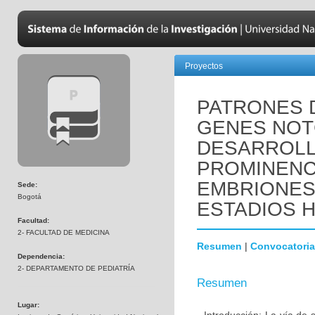
Proyectos
PATRONES 
GENES NOTC
DESARROLL
PROMINENC
EMBRIONES
Sede:
Bogotá
ESTADIOS HH
Facultad:
2- FACULTAD DE MEDICINA
Resumen
|
Convocatoria
Dependencia:
2- DEPARTAMENTO DE PEDIATRÍA
Resumen
Lugar: