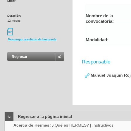
Lugar:
---
Nombre de la
Duración:
convocatoria:
12 meses
Modalidad:
Descargar resultado de búsqueda
Regresar
Responsable
Manuel Joaquin Roj
Regresar a la página inicial
Acerca de Hermes:
¿Qué es HERMES?
|
Instructivos