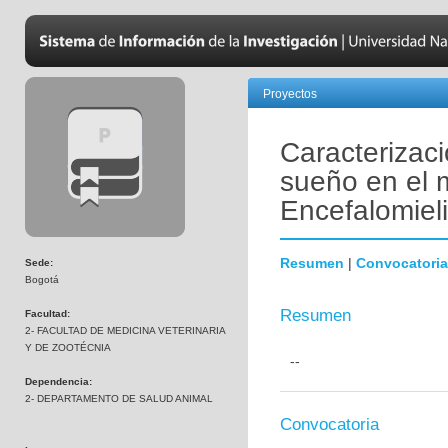
Proyectos
Caracterizaci
sueño en el 
Encefalomiel
Resumen
|
Convocatoria
Sede:
Bogotá
Resumen
Facultad:
2- FACULTAD DE MEDICINA VETERINARIA
Y DE ZOOTÉCNIA
--
Dependencia:
2- DEPARTAMENTO DE SALUD ANIMAL
Convocatoria