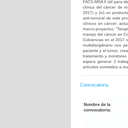
FACS ARIA II útil para i
clínica del cáncer de 
2017) y (iv) un producto
anti-tumoral de este pr
clínicos en cáncer; actu
macro-proyectos: "Terap
manejo del cáncer en Co
Colciencias en el 2017 o
multidisciplinario nos 
paciente y el tumor, cre
tratamiento y monitoreo
espera generar 2 traba
artículos sometidos a rev
Convocatoria
Nombre de la
convocatoria: