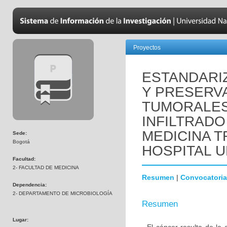
Proyectos
ESTANDARI
Y PRESERV
TUMORALES 
INFILTRADO
MEDICINA T
Sede:
Bogotá
HOSPITAL U
Facultad:
2- FACULTAD DE MEDICINA
Resumen
|
Convocatoria
Dependencia:
2- DEPARTAMENTO DE MICROBIOLOGÍA
Resumen
Lugar: