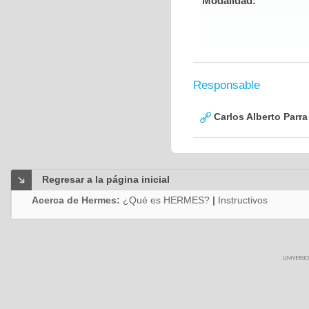
Modalidad:
Responsable
Carlos Alberto Parr
Regresar a la página inicial
Acerca de Hermes:
¿Qué es HERMES?
|
Instructivos