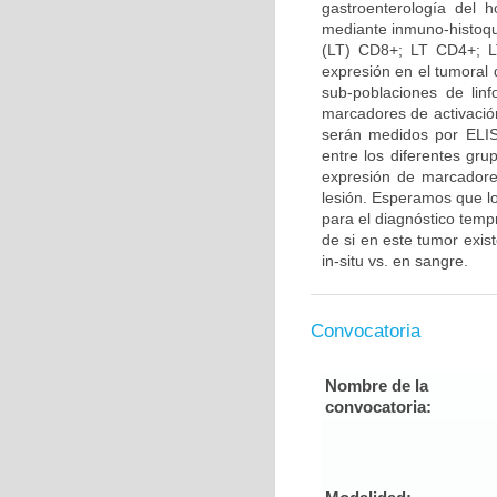
gastroenterología del 
mediante inmuno-histoquí
(LT) CD8+; LT CD4+; L
expresión en el tumoral d
sub-poblaciones de lin
marcadores de activació
serán medidos por ELISA
entre los diferentes gru
expresión de marcadores
lesión. Esperamos que lo
para el diagnóstico temp
de si en este tumor exis
in-situ vs. en sangre.
Convocatoria
Nombre de la
convocatoria: