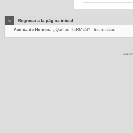
Regresar a la página inicial
Acerca de Hermes:
¿Qué es HERMES?
|
Instructivos