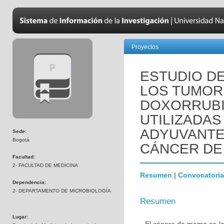
Proyectos
ESTUDIO DE
LOS TUMOR
DOXORRUBI
UTILIZADAS
ADYUVANTE
Sede:
Bogotá
CÁNCER DE
Facultad:
2- FACULTAD DE MEDICINA
Resumen
|
Convocatoria
Dependencia:
2- DEPARTAMENTO DE MICROBIOLOGÍA
Resumen
Lugar: