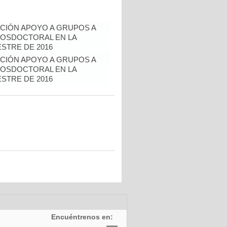
CIÓN APOYO A GRUPOS A
POSDOCTORAL EN LA
ESTRE DE 2016
CIÓN APOYO A GRUPOS A
POSDOCTORAL EN LA
ESTRE DE 2016
Encuéntrenos en: