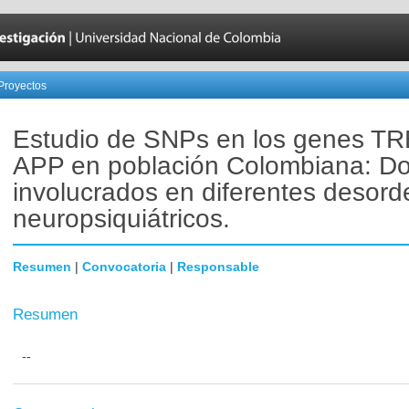
Proyectos
Estudio de SNPs en los genes T
APP en población Colombiana: D
involucrados en diferentes desor
neuropsiquiátricos.
Resumen
|
Convocatoria
|
Responsable
Resumen
--