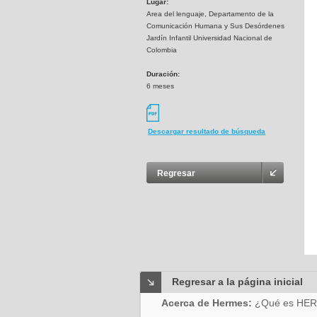
Lugar:
Area del lenguaje, Departamento de la
Comunicación Humana y Sus Desórdenes
Jardín Infantil Universidad Nacional de
Colombia
Duración:
6 meses
Descargar resultado de búsqueda
Regresar
Regresar a la página inicial
Acerca de Hermes:
¿Qué es HE