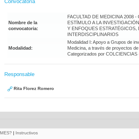
Convocatoria
FACULTAD DE MEDICINA 2008 
Nombre de la
ESTÍMULO A LA INVESTIGACIÓ
convocatoria:
Y ENFOQUES ESTRATÉGICOS, 
INTERDISCIPLINARIOS
Modalidad I: Apoyo a Grupos de inv
Modalidad:
Medicina, a través de proyectos de
Categorizados por COLCIENCIAS 
Responsable
Rita Florez Romero
RMES?
|
Instructivos