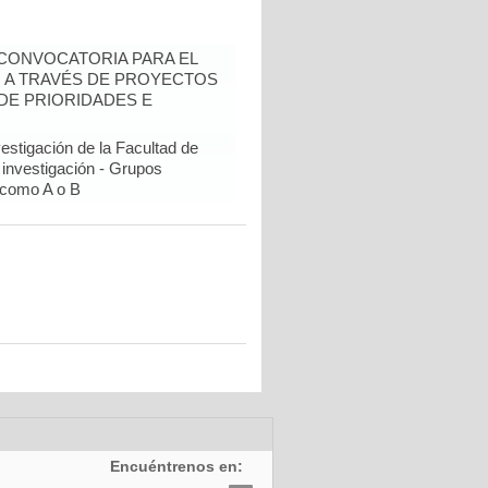
- CONVOCATORIA PARA EL
N A TRAVÉS DE PROYECTOS
DE PRIORIDADES E
estigación de la Facultad de
 investigación - Grupos
como A o B
Encuéntrenos en: