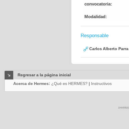
convocatoria:
Modalidad:
Responsable
Carlos Alberto Parr
Regresar a la página inicial
Acerca de Hermes:
¿Qué es HERMES?
|
Instructivos