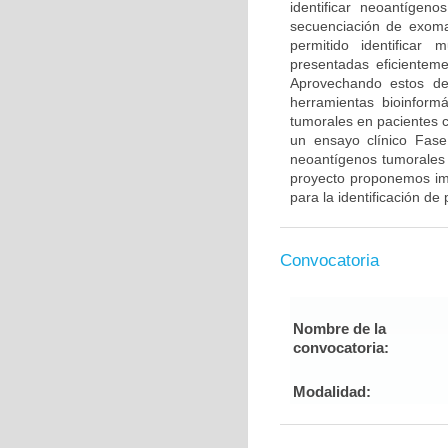
identificar neoantígen
secuenciación de exoma
permitido identificar
presentadas eficientem
Aprovechando estos des
herramientas bioinformá
tumorales en pacientes 
un ensayo clínico Fase
neoantígenos tumorales 
proyecto proponemos im
para la identificación d
Convocatoria
Nombre de la
convocatoria:
Modalidad: