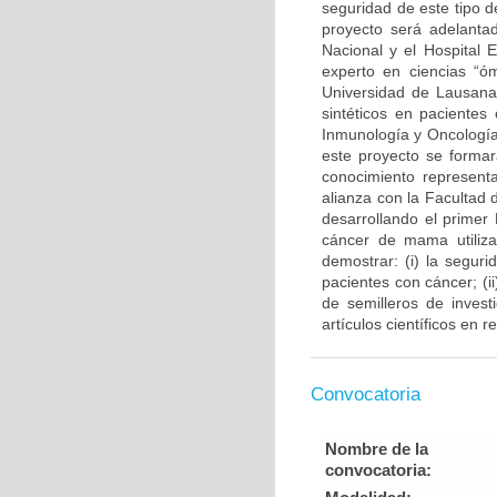
seguridad de este tipo d
proyecto será adelantad
Nacional y el Hospital 
experto en ciencias “ó
Universidad de Lausana 
sintéticos en pacientes
Inmunología y Oncología
este proyecto se forma
conocimiento representa
alianza con la Facultad
desarrollando el primer
cáncer de mama utiliza
demostrar: (i) la segur
pacientes con cáncer; (
de semilleros de invest
artículos científicos en 
Convocatoria
Nombre de la
convocatoria: