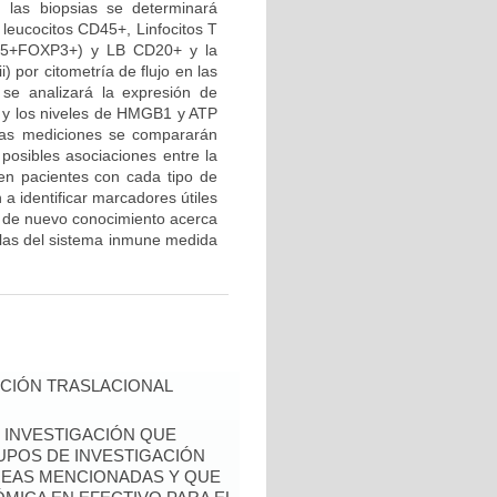
n las biopsias se determinará
 leucocitos CD45+, Linfocitos T
D25+FOXP3+) y LB CD20+ y la
) por citometría de flujo en las
 se analizará la expresión de
o y los niveles de HMGB1 y ATP
stas mediciones se compararán
 posibles asociaciones entre la
 en pacientes con cada tipo de
a identificar marcadores útiles
ón de nuevo conocimiento acerca
lulas del sistema inmune medida
CIÓN TRASLACIONAL
 INVESTIGACIÓN QUE
UPOS DE INVESTIGACIÓN
REAS MENCIONADAS Y QUE