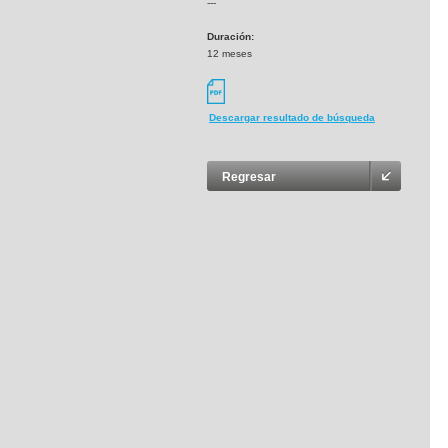
---
Duración:
12 meses
Descargar resultado de búsqueda
Regresar