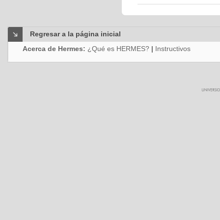
Regresar a la página inicial
Acerca de Hermes:
¿Qué es HERMES?
|
Instructivos