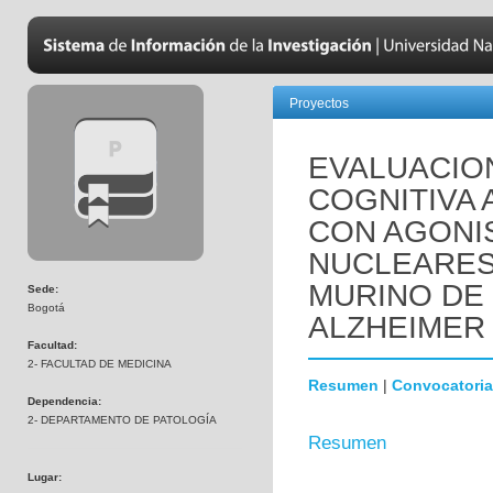
Proyectos
EVALUACIO
COGNITIVA 
CON AGONI
NUCLEARES
MURINO DE
Sede:
Bogotá
ALZHEIMER 
Facultad:
2- FACULTAD DE MEDICINA
Resumen
|
Convocatoria
Dependencia:
2- DEPARTAMENTO DE PATOLOGÍA
Resumen
Lugar: