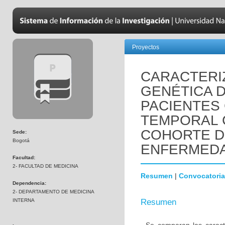
Proyectos
CARACTERIZ
GENÉTICA 
PACIENTES
TEMPORAL 
COHORTE D
Sede:
Bogotá
ENFERMEDA
Facultad:
2- FACULTAD DE MEDICINA
Resumen
|
Convocatoria
Dependencia:
2- DEPARTAMENTO DE MEDICINA
INTERNA
Resumen