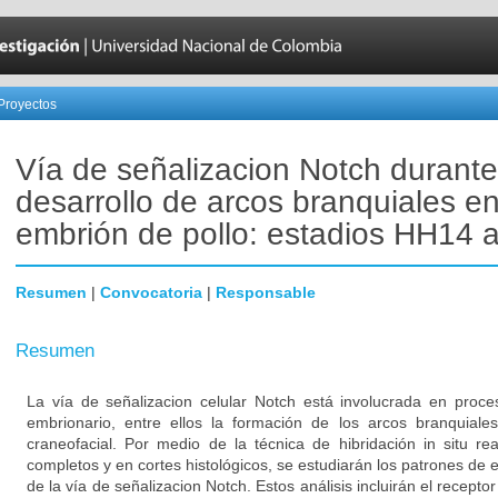
Proyectos
Vía de señalizacion Notch durante
desarrollo de arcos branquiales en
embrión de pollo: estadios HH14
Resumen
|
Convocatoria
|
Responsable
Resumen
La vía de señalizacion celular Notch está involucrada en proce
embrionario, entre ellos la formación de los arcos branquiales
craneofacial. Por medio de la técnica de hibridación in situ r
completos y en cortes histológicos, se estudiarán los patrones d
de la vía de señalizacion Notch. Estos análisis incluirán el receptor