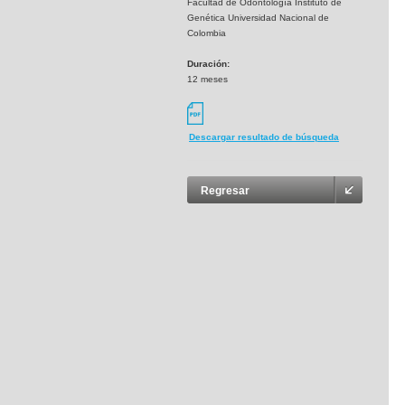
Facultad de Odontología Instituto de
Genética Universidad Nacional de
Colombia
Duración:
12 meses
Descargar resultado de búsqueda
Regresar