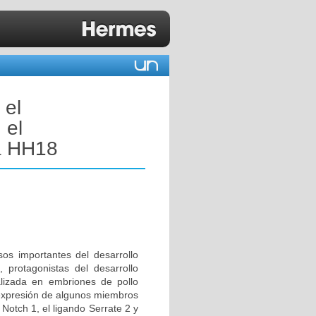
 el
 el
 a HH18
sos importantes del desarrollo
, protagonistas del desarrollo
ealizada en embriones de pollo
e expresión de algunos miembros
 Notch 1, el ligando Serrate 2 y