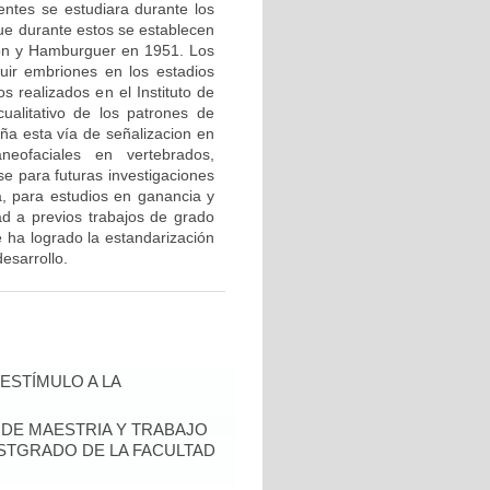
ntes se estudiara durante los
e durante estos se establecen
lton y Hamburguer en 1951. Los
uir embriones en los estadios
s realizados en el Instituto de
ualitativo de los patrones de
ña esta vía de señalizacion en
eofaciales en vertebrados,
se para futuras investigaciones
a, para estudios en ganancia y
d a previos trabajos de grado
e ha logrado la estandarización
desarrollo.
ESTÍMULO A LA
S DE MAESTRIA Y TRABAJO
OSTGRADO DE LA FACULTAD