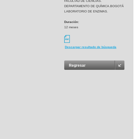
FACULTAD DE CIENCIAS.
DEPARTAMENTO DE QUÍMICA.BOGOTÁ
LABORATORIO DE ENZIMAS.
Duración:
12 meses
Descargar resultado de búsqueda
Regresar