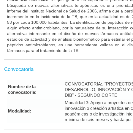
búsqueda de nuevas alternativas terapéuticas es una prioridad
informe del Instituto Nacional de Salud de 2006, afirma que a par
incremento en la incidencia de la TB, que en la actualidad es de
53 por cada 100.000 habitantes. La identificación de péptidos de
algún efecto antimicrobiano, por la naturaleza de su interacción 
alternativa interesante en el diseño de nuevos fármacos antitu
estudios de actividad y de análisis bioinformático para estimar el 
péptidos antimicrobianos, es una herramienta valiosa en el d
fármacos para el tratamiento de la TB.
Convocatoria
CONVOCATORIA:. "PROYECTOS
Nombre de la
DESARROLLO, INNOVACIÓN Y C
convocatoria:
DIB" - SEGUNDO CORTE
Modalidad 3: Apoyo a proyectos de i
innovación o creación artística en 
Modalidad:
académicas o de investigación inte
mínima de seis meses y hasta por