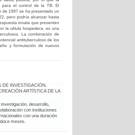
 para el control de la TB. El
tir de 1997 se ha presentado un
 22, pero podría alcanzar hasta
 respuesta innata que presenten
con la célula hospedera, es una
berculosos. La combinación de
potencial antituberculoso de los
iseño y formulación de nuevos
 DE INVESTIGACIÓN,
REACIÓN ARTÍSTICA DE LA
nvestigación, desarrollo,
colaboración con instituciones
rnacionales con una duración
 doce meses.