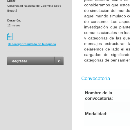
Lugar:
consideramos que estos 
Universidad Nacional de Colombia Sede
de simulación del mundo
Bogotá
aquel mundo simulado coi
Duración:
de consumo. Los aspect
12 meses
investigación que plan
comunicacionales en los 
y categorías de las que
mensajes estructuran 
Descargar resultado de búsqueda
dejaremos de lado el es
cargadas de significado
categorías de pensamient
Regresar
Convocatoria
Nombre de la
convocatoria:
Modalidad: