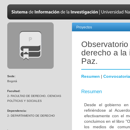
Proyectos
Observatorio
derecho a la 
Paz.
Resumen
|
Convocatoria
Sede:
Bogotá
Resumen
Facultad:
2- FACULTAD DE DERECHO, CIENCIAS
POLÍTICAS Y SOCIALES
Desde el gobierno en 
refiriéndose al Acuer
Dependencia:
efectivamente con el m
2- DEPARTAMENTO DE DERECHO
concluimos en el libro "
los medios de comuni