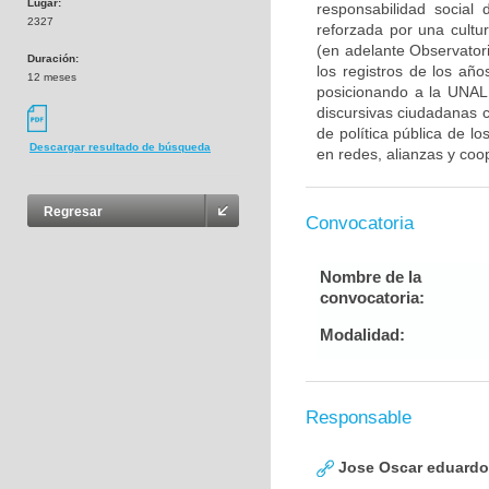
Lugar:
responsabilidad social
2327
reforzada por una cult
(en adelante Observatori
Duración:
los registros de los añ
12 meses
posicionando a la UNAL a
discursivas ciudadanas 
de política pública de lo
Descargar resultado de búsqueda
en redes, alianzas y co
Regresar
Convocatoria
Nombre de la
convocatoria:
Modalidad:
Responsable
Jose Oscar eduardo