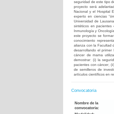
seguridad de este tipo d
proyecto será adelantad
Nacional y el Hospital 
experto en ciencias “ó
Universidad de Lausana 
sintéticos en pacientes
Inmunología y Oncología
este proyecto se forma
conocimiento representa
alianza con la Facultad
desarrollando el primer
cáncer de mama utiliza
demostrar: (i) la segur
pacientes con cáncer; (
de semilleros de invest
artículos científicos en 
Convocatoria
Nombre de la
convocatoria: