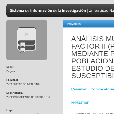
Proyectos
ANÁLISIS M
FACTOR II 
MEDIANTE 
POBLACION
ESTUDIO D
Sede:
Bogotá
SUSCEPTIBI
Facultad:
2- FACULTAD DE MEDICINA
Resumen
|
Convocatoria
Dependencia:
2- DEPARTAMENTO DE PATOLOGÍA
Resumen
Lugar: