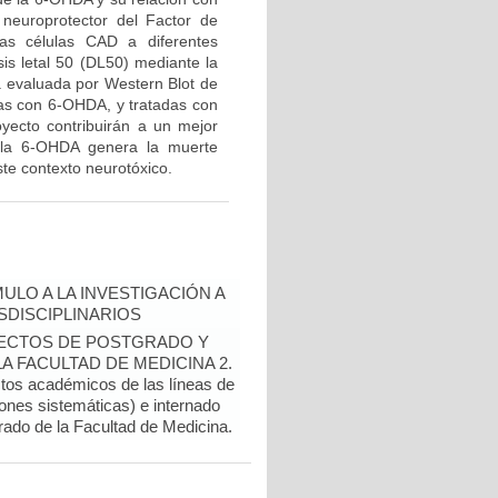
 neuroprotector del Factor de
las células CAD a diferentes
is letal 50 (DL50) mediante la
rá evaluada por Western Blot de
adas con 6-OHDA, y tratadas con
yecto contribuirán a un mejor
 la 6-OHDA genera la muerte
te contexto neurotóxico.
ULO A LA INVESTIGACIÓN A
DISCIPLINARIOS
OYECTOS DE POSTGRADO Y
 FACULTAD DE MEDICINA 2.
ctos académicos de las líneas de
ones sistemáticas) e internado
rado de la Facultad de Medicina.