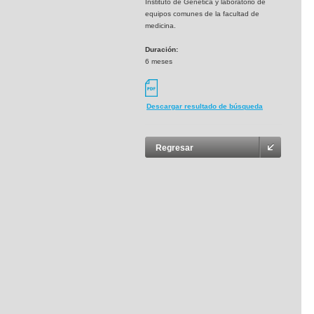
Instituto de Genética y laboratorio de
equipos comunes de la facultad de
medicina.
Duración:
6 meses
Descargar resultado de búsqueda
Regresar