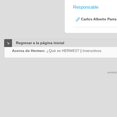
Responsable
Carlos Alberto Parr
Regresar a la página inicial
Acerca de Hermes:
¿Qué es HERMES?
|
Instructivos