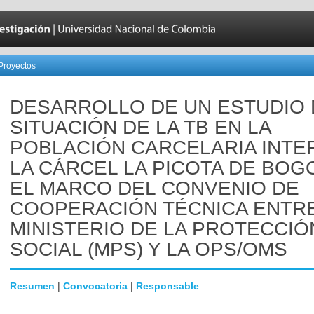
Proyectos
DESARROLLO DE UN ESTUDIO 
SITUACIÓN DE LA TB EN LA
POBLACIÓN CARCELARIA INTE
LA CÁRCEL LA PICOTA DE BOG
EL MARCO DEL CONVENIO DE
COOPERACIÓN TÉCNICA ENTRE
MINISTERIO DE LA PROTECCIÓ
SOCIAL (MPS) Y LA OPS/OMS
Resumen
|
Convocatoria
|
Responsable