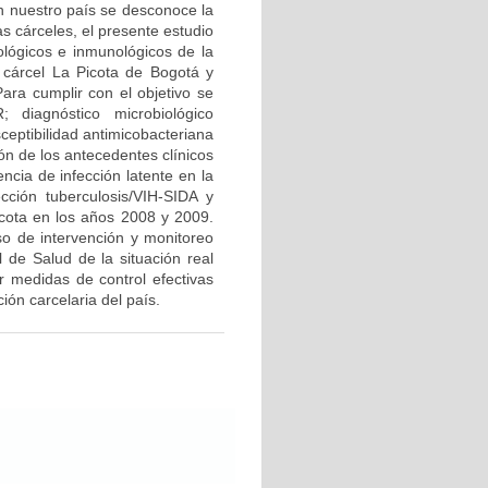
en nuestro país se desconoce la
s cárceles, el presente estudio
iológicos e inmunológicos de la
a cárcel La Picota de Bogotá y
ara cumplir con el objetivo se
 diagnóstico microbiológico
ceptibilidad antimicobacteriana
ón de los antecedentes clínicos
ncia de infección latente en la
cción tuberculosis/VIH-SIDA y
icota en los años 2008 y 2009.
so de intervención y monitoreo
l de Salud de la situación real
r medidas de control efectivas
ón carcelaria del país.