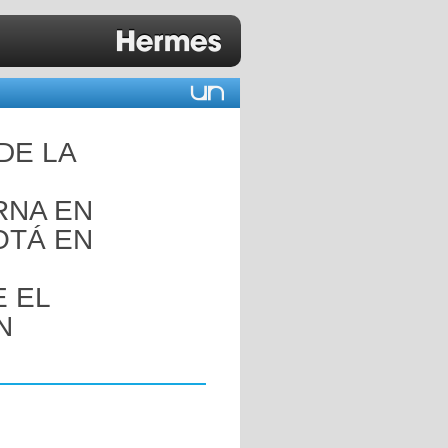
DE LA
RNA EN
OTÁ EN
 EL
N