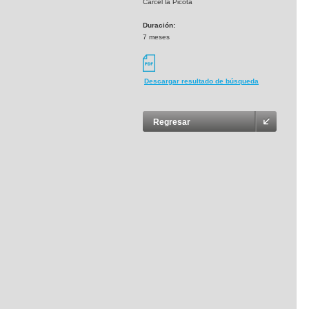
Cárcel la Picota
Duración:
7 meses
Descargar resultado de búsqueda
Regresar