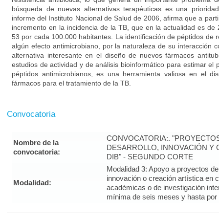
búsqueda de nuevas alternativas terapéuticas es una prioridad
informe del Instituto Nacional de Salud de 2006, afirma que a par
incremento en la incidencia de la TB, que en la actualidad es de
53 por cada 100.000 habitantes. La identificación de péptidos de
algún efecto antimicrobiano, por la naturaleza de su interacción 
alternativa interesante en el diseño de nuevos fármacos antitu
estudios de actividad y de análisis bioinformático para estimar el 
péptidos antimicrobianos, es una herramienta valiosa en el d
fármacos para el tratamiento de la TB.
Convocatoria
CONVOCATORIA:. "PROYECTOS
Nombre de la
DESARROLLO, INNOVACIÓN Y C
convocatoria:
DIB" - SEGUNDO CORTE
Modalidad 3: Apoyo a proyectos de i
innovación o creación artística en 
Modalidad:
académicas o de investigación inte
mínima de seis meses y hasta por