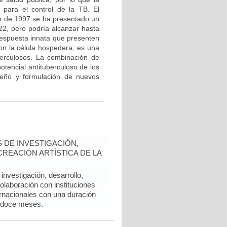
 para el control de la TB. El
tir de 1997 se ha presentado un
 22, pero podría alcanzar hasta
 respuesta innata que presenten
con la célula hospedera, es una
berculosos. La combinación de
potencial antituberculoso de los
iseño y formulación de nuevos
 DE INVESTIGACIÓN,
REACIÓN ARTÍSTICA DE LA
nvestigación, desarrollo,
colaboración con instituciones
rnacionales con una duración
 doce meses.