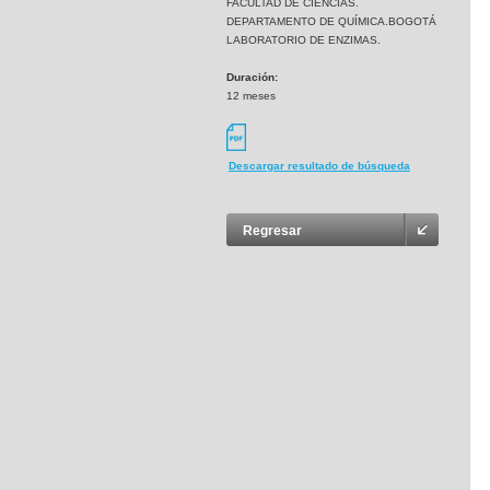
FACULTAD DE CIENCIAS.
DEPARTAMENTO DE QUÍMICA.BOGOTÁ
LABORATORIO DE ENZIMAS.
Duración:
12 meses
Descargar resultado de búsqueda
Regresar