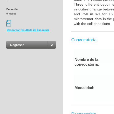
---
Three different depth 
velocities change betwe
Duración:
and 750 m s-1 for 15 
6 meses
microtremor data in the 
with the soil conditions.
Descargar resultado de búsqueda
Convocatoria
Regresar
Nombre de la
convocatoria:
Modalidad: